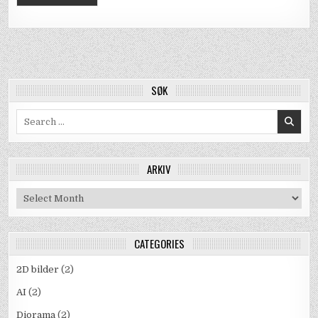
SØK
Search
for:
ARKIV
Arkiv
CATEGORIES
2D bilder
(2)
AI
(2)
Diorama
(2)