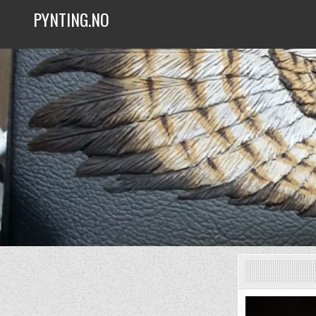
Skip
PYNTING.NO
to
content