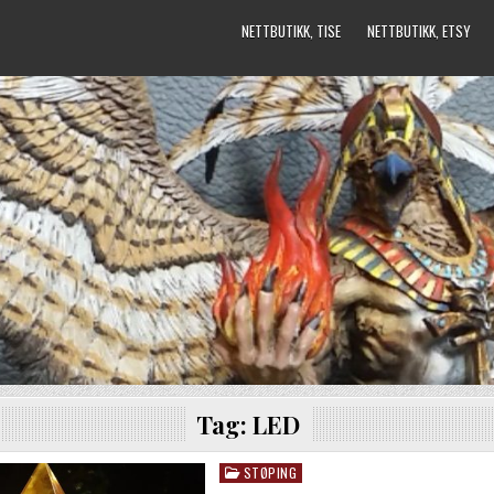
NETTBUTIKK, TISE
NETTBUTIKK, ETSY
Tag:
LED
STØPING
Posted