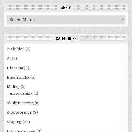
ARKIV
Arkiv
CATEGORIES
2D bilder
(2)
AI
(2)
Diorama
(2)
Elektronikk
(3)
Maling
(6)
Airbrushing
(1)
Skulpturering
(6)
Støpeformer
(3)
Støping
(23)
Uncategorized
(3)