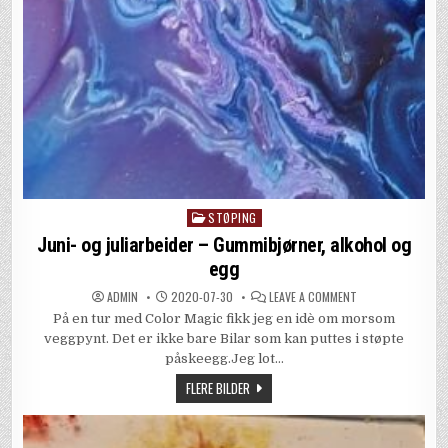
STØPING
Posted
in
Juni- og juliarbeider – Gummibjørner, alkohol og
egg
ON
ADMIN
2020-07-30
LEAVE A COMMENT
JUNI-
På en tur med Color Magic fikk jeg en idè om morsom
OG
JULIARBEIDER
veggpynt. Det er ikke bare Bilar som kan puttes i støpte
–
GUMMIBJØRNER,
påskeegg.Jeg lot…
ALKOHOL
OG
FLERE BILDER
EGG