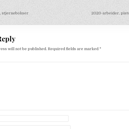
, stjernebokser
2020-arbeider, pist
on
Reply
ess will not be published.
Required fields are marked
*