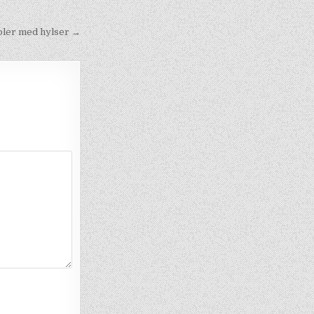
oler med hylser →