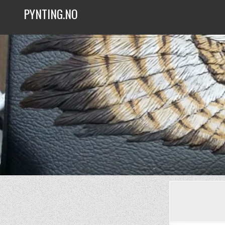
Skip
PYNTING.NO
to
content