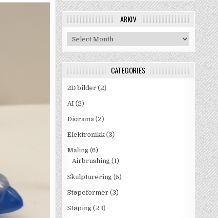
ARKIV
Arkiv
CATEGORIES
2D bilder
(2)
AI
(2)
Diorama
(2)
Elektronikk
(3)
Maling
(6)
Airbrushing
(1)
Skulpturering
(6)
Støpeformer
(3)
Støping
(23)