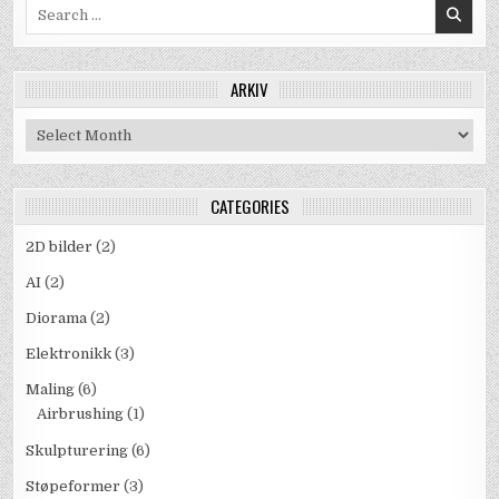
Search
for:
ARKIV
Arkiv
CATEGORIES
2D bilder
(2)
AI
(2)
Diorama
(2)
Elektronikk
(3)
Maling
(6)
Airbrushing
(1)
Skulpturering
(6)
Støpeformer
(3)