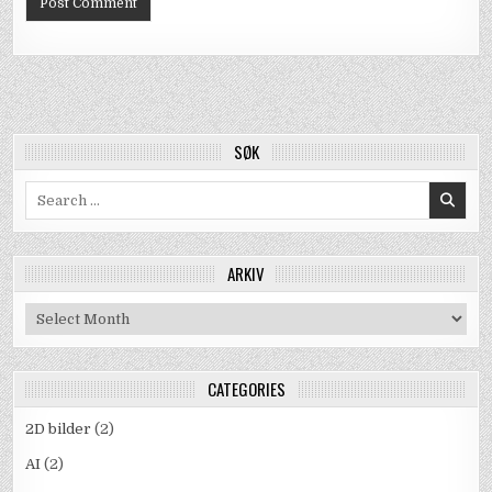
SØK
Search
for:
ARKIV
Arkiv
CATEGORIES
2D bilder
(2)
AI
(2)